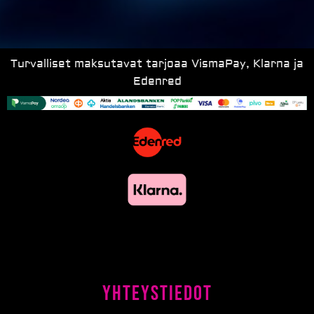
Turvalliset maksutavat tarjoaa VismaPay, Klarna ja
Edenred
Yhteystiedot