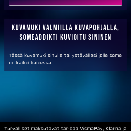
MAKSA
Kuvamuki valmiilla kuvapohjalla,
SOMEADDIKTI kuvioitu sininen
Tässä kuvamuki sinulle tai ystävällesi jolle some
on kaikki kaikessa.
Turvalliset maksutavat tarjoaa VismaPay, Klarna ja