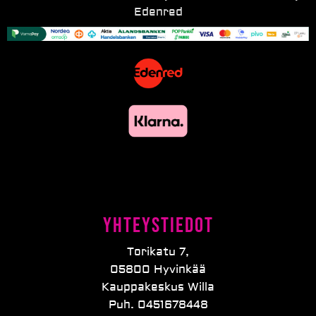
Edenred
Yhteystiedot
Torikatu 7,
05800 Hyvinkää
Kauppakeskus Willa
Puh. 0451678448