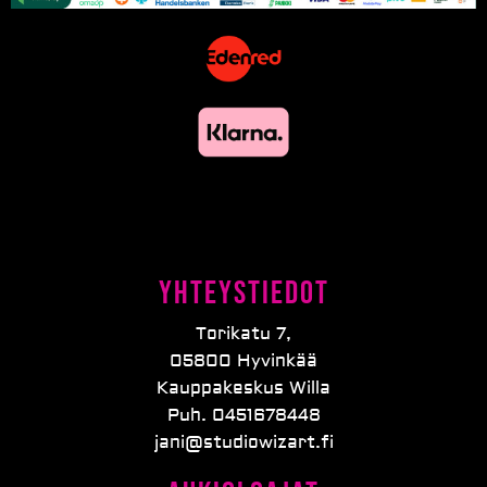
Yhteystiedot
Torikatu 7,
05800 Hyvinkää
Kauppakeskus Willa
Puh. 0451678448
jani@studiowizart.fi