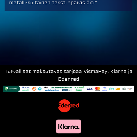
metalli-kultainen teksti ”paras äiti”
Turvalliset maksutavat tarjoaa VismaPay, Klarna ja
Edenred