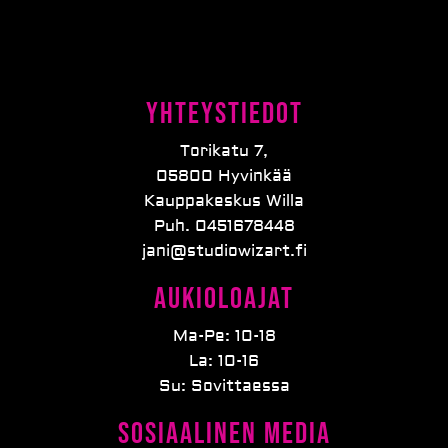
Yhteystiedot
Torikatu 7,
05800 Hyvinkää
Kauppakeskus Willa
Puh. 0451678448
jani@studiowizart.fi
Aukioloajat
Ma-Pe: 10-18
La: 10-16
Su: Sovittaessa
Sosiaalinen media