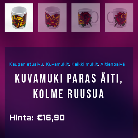
Kaupan etusivu
,
Kuvamukit
,
Kaikki mukit
,
Äitienpäivä
Kuvamuki Paras Äiti,
kolme ruusua
Hinta:
€
16,90