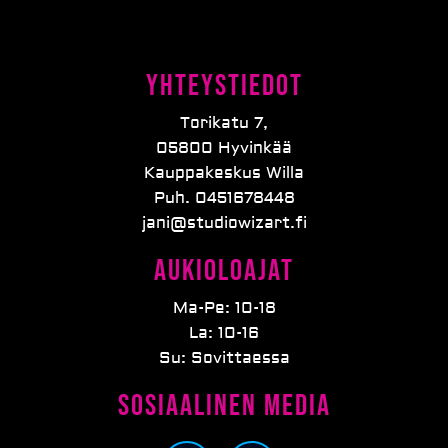
Yhteystiedot
Torikatu 7,
05800 Hyvinkää
Kauppakeskus Willa
Puh. 0451678448
jani@studiowizart.fi
Aukioloajat
Ma-Pe: 10-18
La: 10-16
Su: Sovittaessa
Sosiaalinen media