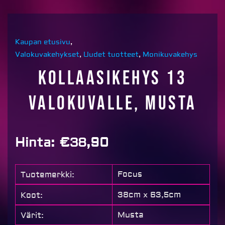
Kaupan etusivu
,
Valokuvakehykset
,
Uudet tuotteet
,
Monikuvakehys
Kollaasikehys 13
valokuvalle, musta
Hinta:
€
38,90
Focus
Tuotemerkki:
38cm x 63,5cm
Koot:
Musta
Värit: