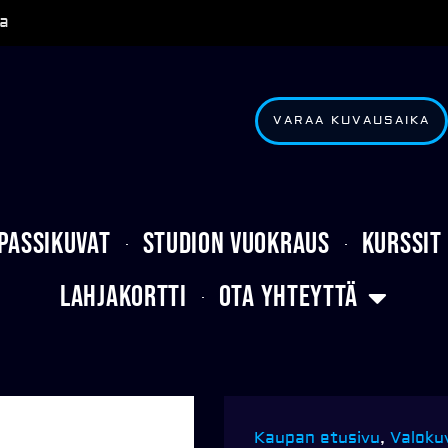
a
VARAA KUVAUSAIKA
Passikuvat
Studion vuokraus
Kurssit
Lahjakortti
Ota yhteyttä
Kaupan etusivu
,
Valoku