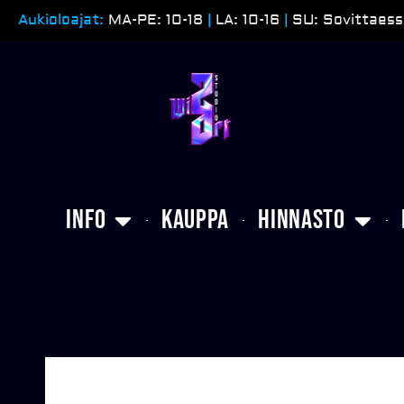
Siirry
Aukioloajat:
MA-PE: 10-18
|
LA: 10-16
|
SU: Sovittaess
sisältöön
Info
Kauppa
Hinnasto