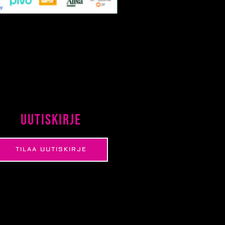
Uutiskirje
TILAA UUTISKIRJE