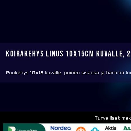
Koirakehys Linus 10x15cm kuvalle, 
Puukehys 10×15 kuvalle, puinen sisäosa ja harmaa lu
Turvalliset ma