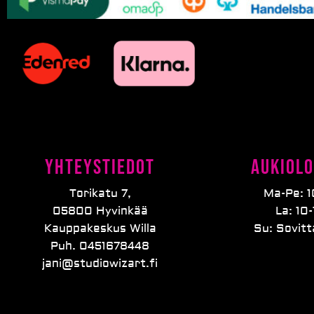
Yhteystiedot
Aukiolo
Torikatu 7,
Ma-Pe: 1
05800 Hyvinkää
La: 10-
Kauppakeskus Willa
Su: Sovit
Puh. 0451678448
jani@studiowizart.fi