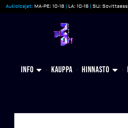
Siirry
Aukioloajat:
MA-PE: 10-18
|
LA: 10-16
|
SU: Sovittaess
sisältöön
Info
Kauppa
Hinnasto