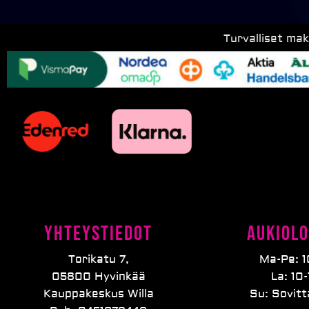
Turvalliset ma
Yhteystiedot
Aukiolo
Torikatu 7,
Ma-Pe: 1
05800 Hyvinkää
La: 10-
Kauppakeskus Willa
Su: Sovit