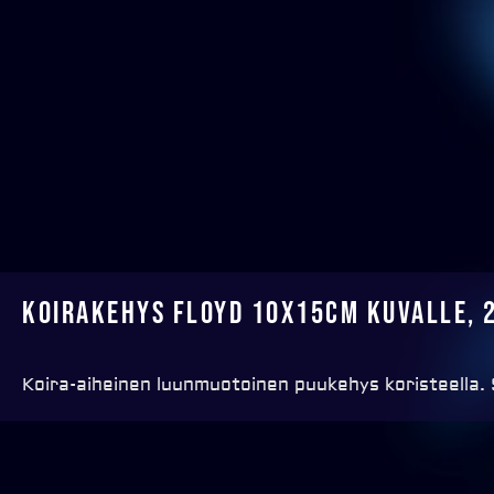
Koirakehys Floyd 10x15cm kuvalle, 
Koira-aiheinen luunmuotoinen puukehys koristeella. So