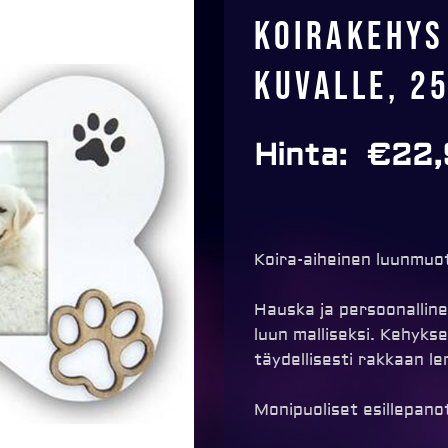
Koirakehys
kuvalle, 2
Hinta:
€
22,
Koira-aiheinen luunmuo
Hauska ja persoonalline
luun malliseksi. Kehykse
täydellisesti rakkaan le
Monipuoliset esillepano