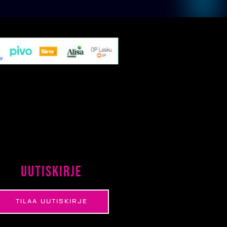
Uutiskirje
TILAA UUTISKIRJE