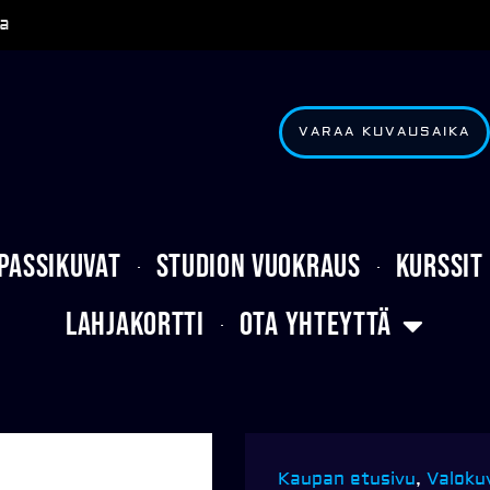
a
VARAA KUVAUSAIKA
Passikuvat
Studion vuokraus
Kurssit
Lahjakortti
Ota yhteyttä
Kaupan etusivu
,
Valoku