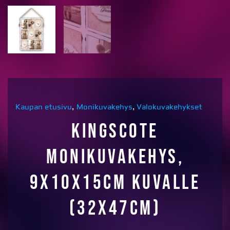
Kaupan etusivu
,
Monikuvakehys
,
Valokuvakehykset
Kingscote
monikuvakehys,
9x10x15cm kuvalle
(32x47cm)