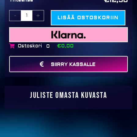
-
+
LISÄÄ OSTOSKORIIN
Ostoskori
€0,00
0
SIIRRY KASSALLE
MAKSA
Juliste omasta kuvasta