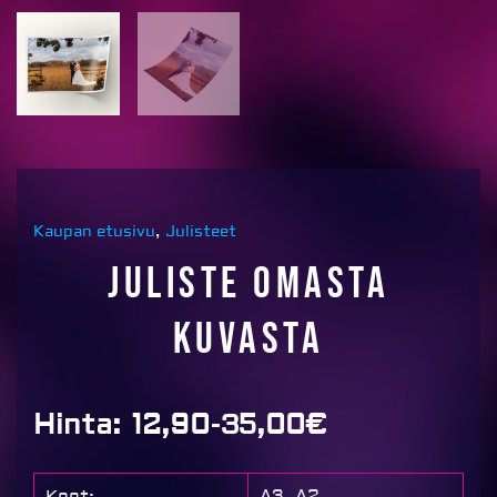
Kaupan etusivu
,
Julisteet
Juliste omasta
kuvasta
Hinta:
12,90-35,00€
A3, A2
Koot: