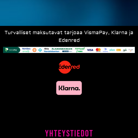
Turvalliset maksutavat tarjoaa VismaPay, Klarna ja
Edenred
Yhteystiedot