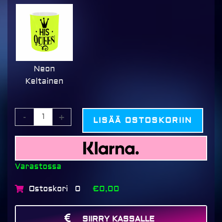
Neon
Keltainen
-
+
LISÄÄ OSTOSKORIIN
Varastossa
Ostoskori
€0,00
0
SIIRRY KASSALLE