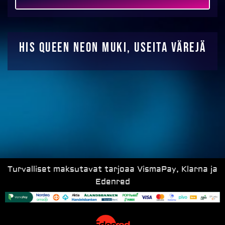
MAKSA
His queen neon muki, useita värejä
Turvalliset maksutavat tarjoaa VismaPay, Klarna ja
Edenred