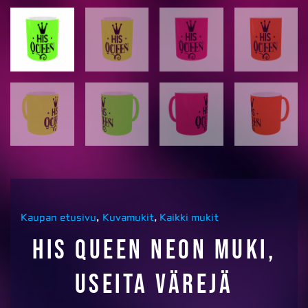
Kaupan etusivu
,
Kuvamukit
,
Kaikki mukit
His queen neon muki,
useita värejä