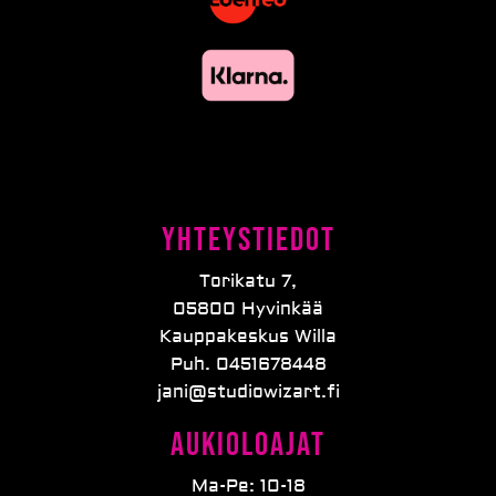
Yhteystiedot
Torikatu 7,
05800 Hyvinkää
Kauppakeskus Willa
Puh. 0451678448
jani@studiowizart.fi
Aukioloajat
Ma-Pe: 10-18