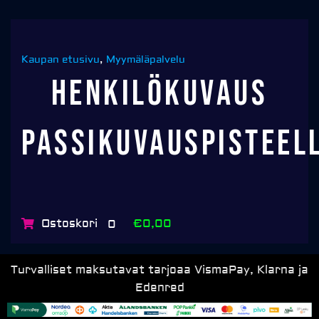
Kaupan etusivu
,
Myymäläpalvelu
Henkilökuvaus
passikuvauspisteel
Ostoskori
€0,00
0
Turvalliset maksutavat tarjoaa VismaPay, Klarna ja
Edenred