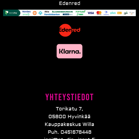
Edenred
Yhteystiedot
Torikatu 7,
05800 Hyvinkää
Kauppakeskus Willa
Puh. 0451678448