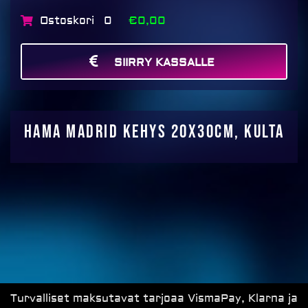
Ostoskori
€0,00
0
SIIRRY KASSALLE
MAKSA
Hama Madrid kehys 20x30cm, kulta
Turvalliset maksutavat tarjoaa VismaPay, Klarna ja