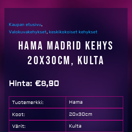
Kaupan etusivu
,
Valokuvakehykset
,
keskikokoiset kehykset
Hama Madrid kehys
20x30cm, kulta
Hinta:
€
8,90
Hama
Tuotemerkki:
20x30cm
Koot:
Kulta
Värit: