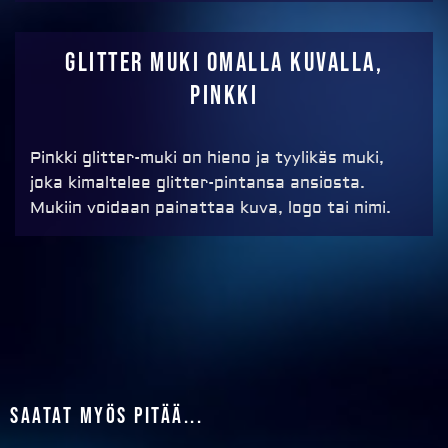
MAKSA
Glitter muki omalla kuvalla,
PINKKI
Pinkki glitter-muki on hieno ja tyylikäs muki,
joka kimaltelee glitter-pintansa ansiosta.
Mukiin voidaan painattaa kuva, logo tai nimi.
Saatat myös pitää...