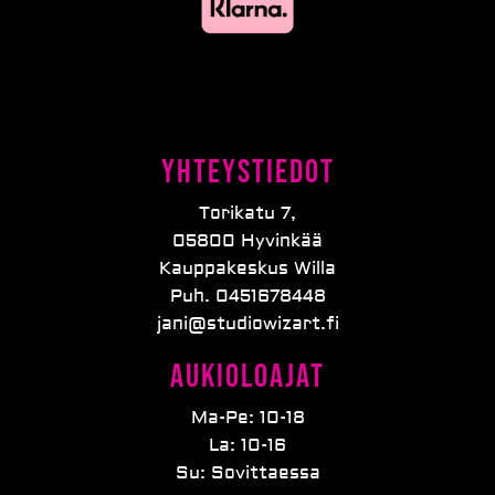
Yhteystiedot
Torikatu 7,
05800 Hyvinkää
Kauppakeskus Willa
Puh. 0451678448
jani@studiowizart.fi
Aukioloajat
Ma-Pe: 10-18
La: 10-16
Su: Sovittaessa