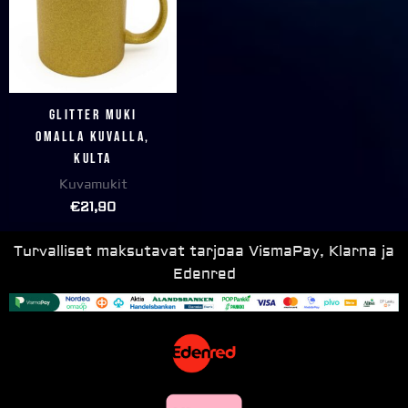
Glitter muki
omalla kuvalla,
KULTA
Kuvamukit
€
21,90
Turvalliset maksutavat tarjoaa VismaPay, Klarna ja
Edenred