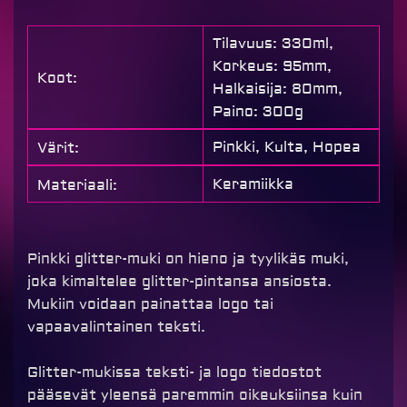
Tilavuus: 330ml,
Korkeus: 95mm,
Koot:
Halkaisija: 80mm,
Paino: 300g
Pinkki, Kulta, Hopea
Värit:
Keramiikka
Materiaali:
Pinkki glitter-muki on hieno ja tyylikäs muki,
joka kimaltelee glitter-pintansa ansiosta.
Mukiin voidaan painattaa logo tai
vapaavalintainen teksti.
Glitter-mukissa teksti- ja logo tiedostot
pääsevät yleensä paremmin oikeuksiinsa kuin