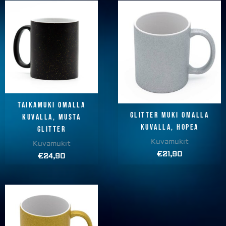
Taikamuki omalla
Glitter muki omalla
kuvalla, MUSTA
kuvalla, HOPEA
GLITTER
Kuvamukit
Kuvamukit
€
21,90
€
24,90