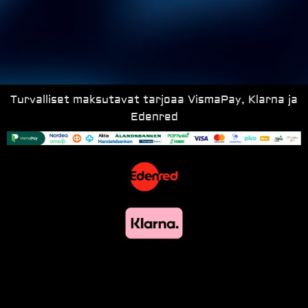
Turvalliset maksutavat tarjoaa VismaPay, Klarna ja
Edenred