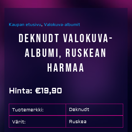
Kaupan etusivu
,
Valokuva-albumit
Deknudt valokuva-
albumi, ruskean
harmaa
Hinta:
€
19,90
Deknudt
Tuotemerkki:
Ruskea
Värit: