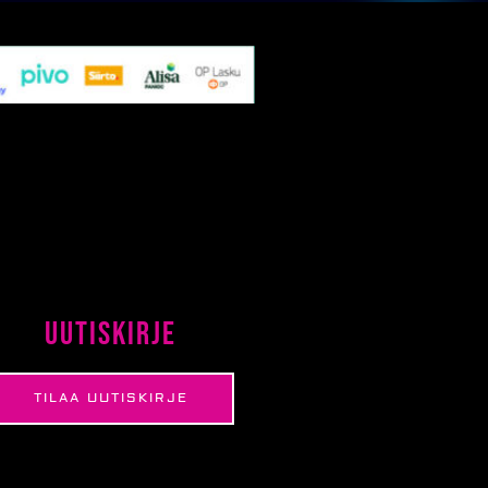
Uutiskirje
TILAA UUTISKIRJE