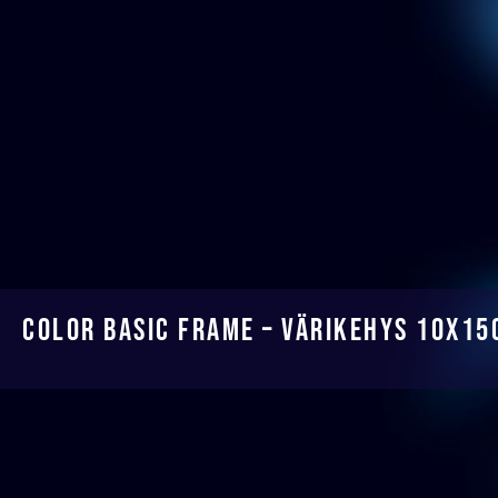
Color Basic Frame – Värikehys 10x15c