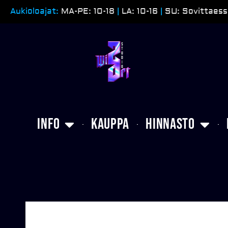
Siirry
Aukioloajat:
MA-PE: 10-18
|
LA: 10-16
|
SU: Sovittaess
sisältöön
Info
Kauppa
Hinnasto