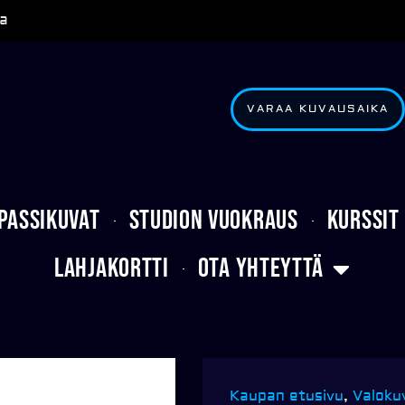
a
VARAA KUVAUSAIKA
Passikuvat
Studion vuokraus
Kurssit
Lahjakortti
Ota yhteyttä
Kaupan etusivu
,
Valoku