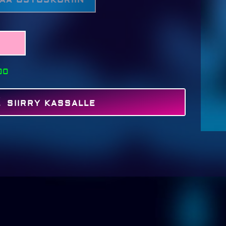
00
SIIRRY KASSALLE
MAKSA