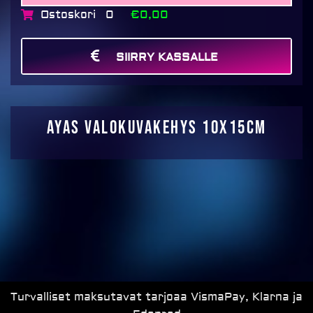
Ostoskori
€0,00
0
SIIRRY KASSALLE
MAKSA
Ayas valokuvakehys 10x15cm
Turvalliset maksutavat tarjoaa VismaPay, Klarna ja