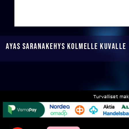
Ayas saranakehys kolmelle kuvalle
Turvalliset ma