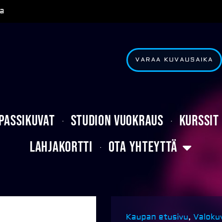
a
VARAA KUVAUSAIKA
Passikuvat
Studion vuokraus
Kurssit
Lahjakortti
Ota yhteyttä
Kaupan etusivu
,
Valoku