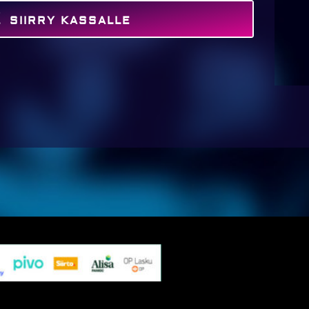
SIIRRY KASSALLE
MAKSA