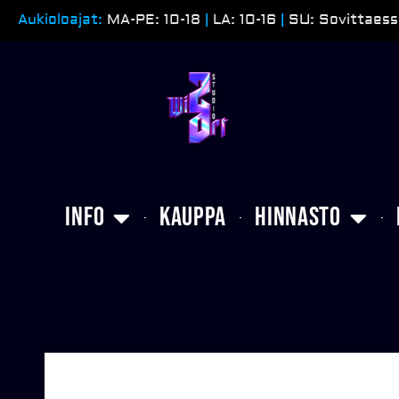
Siirry
Aukioloajat:
MA-PE: 10-18
|
LA: 10-16
|
SU: Sovittaess
sisältöön
Info
Kauppa
Hinnasto