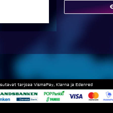
ksutavat tarjoaa VismaPay, Klarna ja Edenred