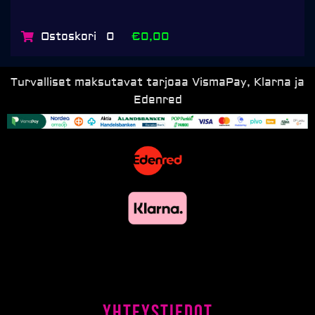
Ostoskori
€0,00
0
Turvalliset maksutavat tarjoaa VismaPay, Klarna ja
Edenred
Yhteystiedot