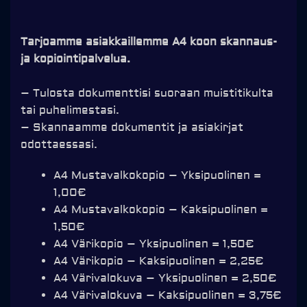
Tarjoamme asiakkaillemme A4 koon skannaus-
ja kopiointipalvelua.
– Tulosta dokumenttisi suoraan muistitikulta
tai puhelimestasi.
– Skannaamme dokumentit ja asiakirjat
odottaessasi.
A4 Mustavalkokopio – Yksipuolinen =
1,00€
A4 Mustavalkokopio – Kaksipuolinen =
1,50€
A4 Värikopio – Yksipuolinen = 1,50€
A4 Värikopio – Kaksipuolinen = 2,25€
A4 Värivalokuva – Yksipuolinen = 2,50€
A4 Värivalokuva – Kaksipuolinen = 3,75€