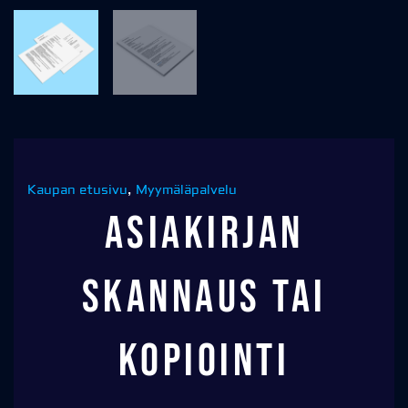
Kaupan etusivu
,
Myymäläpalvelu
Asiakirjan
skannaus tai
kopiointi