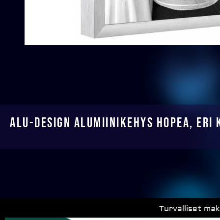
Alu-Design Alumiinikehys Hopea, eri 
Turvalliset ma