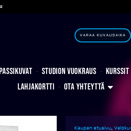
a
VARAA KUVAUSAIKA
Passikuvat
Studion vuokraus
Kurssit
Lahjakortti
Ota yhteyttä
Kaupan etusivu
,
Valoku