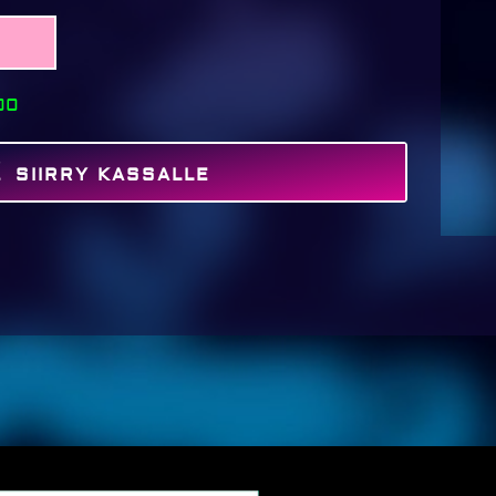
00
SIIRRY KASSALLE
MAKSA