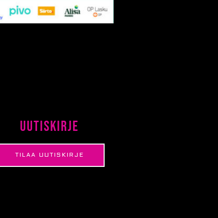
Uutiskirje
TILAA UUTISKIRJE