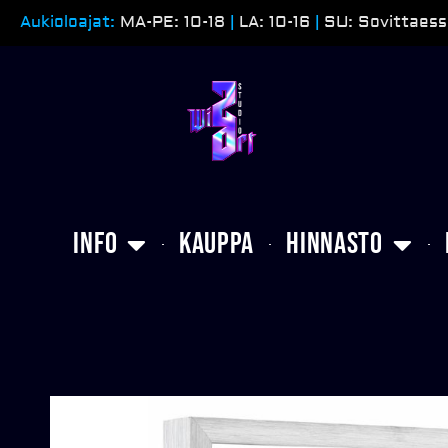
Siirry
Aukioloajat:
MA-PE: 10-18
|
LA: 10-16
|
SU: Sovittaess
sisältöön
Info
Kauppa
Hinnasto