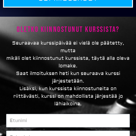
Oletko kiinnostunut kurssista?
Seuraavaa kurssipäivää ei vielä ole päätetty,
mutta
mikäli olet kiinnostunut kurssista, täytä alla oleva
lomake.
Saat ilmoituksen heti kun seuraava kurssi
järjestetään.
Lisäksi, kun kurssista kiinnostuneita on
riittävästi, kurssi on mahdollista järjestää jo
lähiaikoina.
Etunimi
Sukunimi