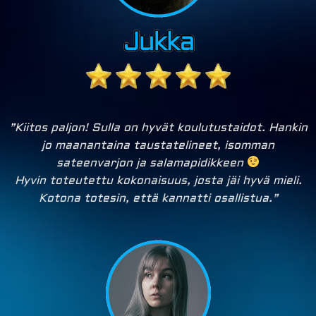
”Kiitos paljon! Sulla on hyvät koulutustaidot. Hankin
jo maanantaina taustatelineet, isomman
sateenvarjon ja salamapidikkeen
Hyvin toteutettu kokonaisuus, josta jäi hyvä mieli.
Kotona totesin, että kannatti osallistua.”