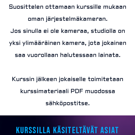
Suosittelen ottamaan kurssille mukaan
oman järjestelmäkameran.
Jos sinulla ei ole kameraa, studiolla on
yksi ylimääräinen kamera, jota jokainen
saa vuorollaan halutessaan lainata.
Kurssin jälkeen jokaiselle toimitetaan
kurssimateriaali PDF muodossa
sähköpostitse.
Kurssilla käsiteltävät asiat