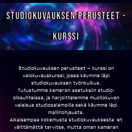
Studiokuvauksen perusteet -
Kurssi
Studiokuvauksen perusteet – kurssi on
valokuvauskurssi, jossa käymme läpi
studiokuvauksen työnkulkua.
Tutustumme kameran asetuksiin studio-
olosuhteissa, ja harjoittelemme muotokuvan
valaisua studiosalamoilla sekä käymme läpi
mallinohjausta.
Aikaisempaa kokemusta studiokuvauksesta et
välttämättä tarvitse, mutta oman kameran