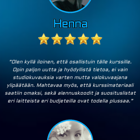
”Olen kyllä iloinen, että osallistuin tälle kurssille.
Opin paljon uutta ja hyödyllistä tietoa, ei vain
studiokuvauksia varten mutta valokuvaajana
ylipäätään. Mahtavaa myös, että kurssimateriaali
saatiin omaksi, sekä alennuskoodit ja suosituslistat
eri laitteista eri budjeteilla ovat todella plussaa.”