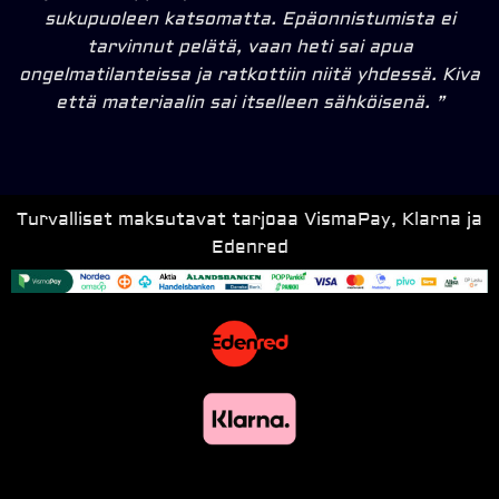
sukupuoleen katsomatta. Epäonnistumista ei
tarvinnut pelätä, vaan heti sai apua
ongelmatilanteissa ja ratkottiin niitä yhdessä. Kiva
että materiaalin sai itselleen sähköisenä. ”
Turvalliset maksutavat tarjoaa VismaPay, Klarna ja
Edenred