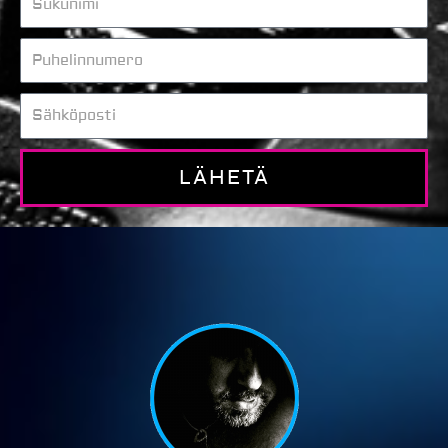
Puhelinnumero
Sähköposti
LÄHETÄ