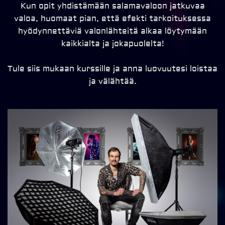
Kun opit yhdistämään salamavaloon jatkuvaa
valoa, huomaat pian, että efekti tarkoituksessa
hyödynnettäviä valonlähteitä alkaa löytymään
kaikkialta ja jokapuolelta!
Tule siis mukaan kurssille ja anna luovuutesi loistaa
ja välähtää.