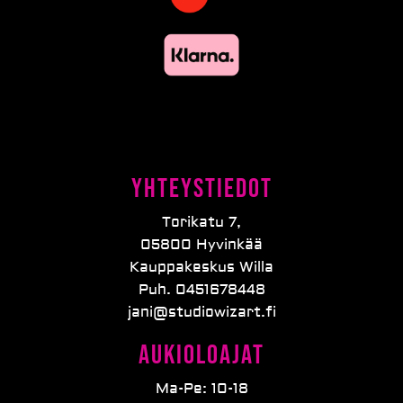
Yhteystiedot
Torikatu 7,
05800 Hyvinkää
Kauppakeskus Willa
Puh. 0451678448
jani@studiowizart.fi
Aukioloajat
Ma-Pe: 10-18