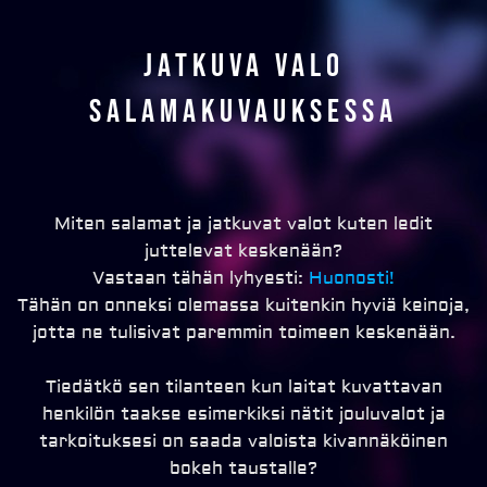
Jatkuva valo
salamakuvauksessa
Miten salamat ja jatkuvat valot kuten ledit
juttelevat keskenään?
Vastaan tähän lyhyesti:
Huonosti!
Tähän on onneksi olemassa kuitenkin hyviä keinoja,
jotta ne tulisivat paremmin toimeen keskenään.
Tiedätkö sen tilanteen kun laitat kuvattavan
henkilön taakse esimerkiksi nätit jouluvalot ja
tarkoituksesi on saada valoista kivannäköinen
bokeh taustalle?