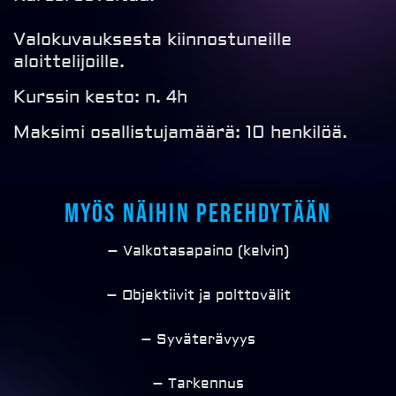
Valokuvauksesta kiinnostuneille
aloittelijoille.
Kurssin kesto: n. 4h
Maksimi osallistujamäärä: 10 henkilöä.
Myös näihin perehdytään
– Valkotasapaino (kelvin)
– Objektiivit ja polttovälit
– Syväterävyys
– Tarkennus