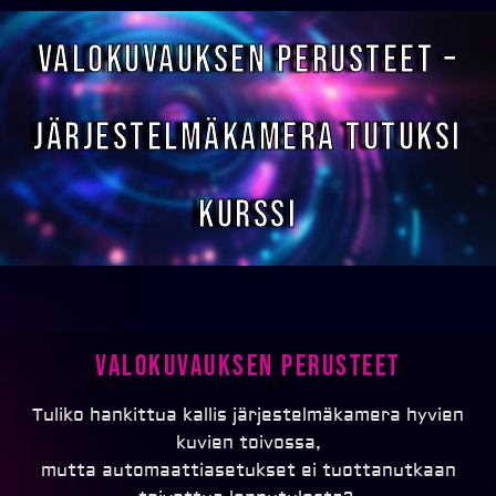
Valokuvauksen perusteet –
Järjestelmäkamera tutuksi
Kurssi
Valokuvauksen perusteet
Tuliko hankittua kallis järjestelmäkamera hyvien
kuvien toivossa,
mutta automaattiasetukset ei tuottanutkaan