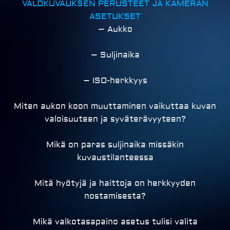
VALOKUVAUKSEN PERUSTEET JA KAMERAN
ASETUKSET
– Aukko
– Suljinaika
– ISO-herkkyys
Miten aukon koon muuttaminen vaikuttaa kuvan
valoisuuteen ja syväterävyyteen?
Mikä on paras suljinaika missäkin
kuvaustilanteessa
Mitä hyötyjä ja haittoja on herkkyyden
nostamisesta?
Mikä valkotasapaino asetus tulisi valita