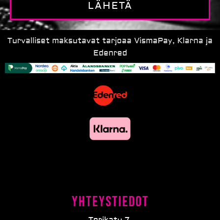
LÄHETÄ
Turvalliset maksutavat tarjoaa VismaPay, Klarna ja
Edenred
Yhteystiedot
Torikatu 7,