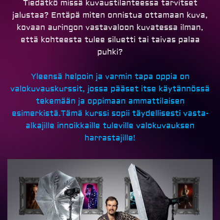
Tiedätkö missä kuvaustilanteessa tarvitset
jalustaa? Entäpä miten onnistua ottamaan kuva,
kovaan auringon vastavaloon kuvatessa ilman,
että kohteesta tulee siluetti tai taivas palaa
puhki?
Yleensä helpoin ja varmin tapa oppia on
valokuvauskurssit, jossa pääset itse käytännössä
tekemään ja oppimaan ammattilaisen
esimerkistä.
Tämä kurssi sopii täydellisesti vasta-
alkajille innoikkaille tuleville valokuvauksen
harrastajille!