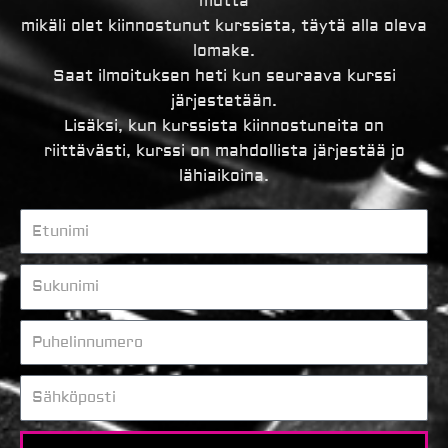
mutta
mikäli olet kiinnostunut kurssista, täytä alla oleva
lomake.
Saat ilmoituksen heti kun seuraava kurssi
järjestetään.
Lisäksi, kun kurssista kiinnostuneita on
riittävästi, kurssi on mahdollista järjestää jo
lähiaikoina.
Etunimi
Sukunimi
Puhelinnumero
Sähköposti