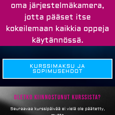
oma järjestelmäkamera,
jotta pääset itse
kokeilemaan kaikkia oppeja
käytännössä.
KURSSIMAKSU JA
SOPIMUSEHDOT
Oletko kiinnostunut kurssista?
Seuraavaa kurssipäivää ei vielä ole päätetty,