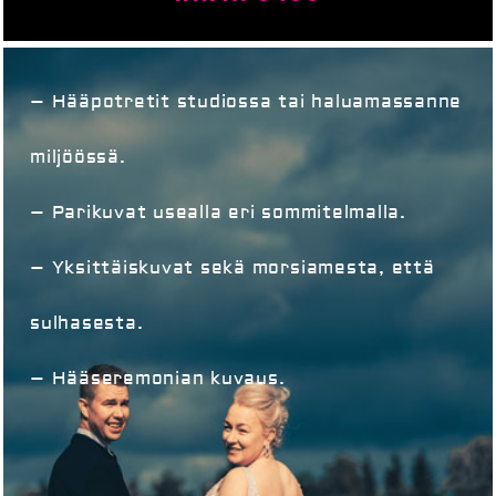
– Hääpotretit studiossa tai haluamassanne
miljöössä.
– Parikuvat usealla eri sommitelmalla.
– Yksittäiskuvat sekä morsiamesta, että
sulhasesta.
– Hääseremonian kuvaus.