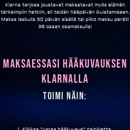
Klarna tarjoaa joustavat maksatavat myös elämän
tärkeimpiin hetkiin, eli teidän hääpäivän ikuistamiseen.
Maksa laskulla 30 päivän sisällä tai pilko maksu peräti
36 osaan osamaksulla!
Maksaessasi hääkuvauksen
klarnalla
Toimi Näin:
1. Klikkaa ”varaa hääkuvaus” painiketta.