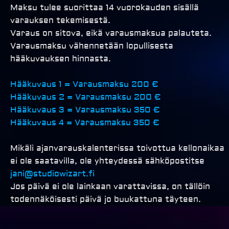
Maksu tulee suorittaa 14 vuorokauden sisällä
varauksen tekemisestä.
Varaus on sitova, eikä varausmaksua palauteta.
Varausmaksu vähennetään lopullisesta
hääkuvauksen hinnasta.
Hääkuvaus 1 = Varausmaksu 200 €
Hääkuvaus 2 = Varausmaksu 200 €
Hääkuvaus 3 = Varausmaksu 350 €
Hääkuvaus 4 = Varausmaksu 350 €
Mikäli ajanvarauskalenterissa toivottua kellonaikaa
ei ole saatavilla, ole yhteydessä sähköpostitse
jani@studiowizart.fi
Jos päivä ei ole lainkaan varattavissa, on tällöin
todennäköisesti päivä jo buukattuna täyteen.