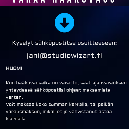
Kyselyt sähköpostitse osoitteeseen:
jani@studiowizart.fi
HUOM!
Kun hääkuvausaika on varattu, saat ajanvarauksen
yhteydessä sähköpostiisi ohjeet maksamista
varten.
Voit maksaa koko summan kerralla, tai pelkän
varausmaksun, mikäli et jo vahvistanut ostoa
klarnalla.