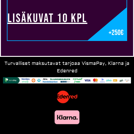
Lisäkuvat 10 kpl
+250€
Turvalliset maksutavat tarjoaa VismaPay, Klarna ja
Edenred