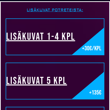
LISÄKUVAT POTRETEISTA:
Lisäkuvat 1-4 kpl
+30€/kpl
Lisäkuvat 5 kpl
+135€