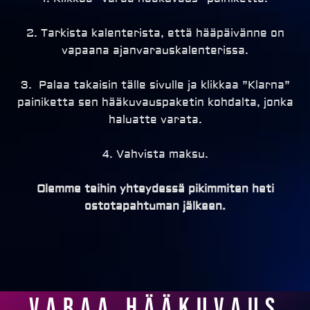
2. Tarkista kalenterista, että hääpäivänne on
vapaana ajanvarauskalenterissa.
3. Palaa takaisin tälle sivulle ja klikkaa ”Klarna”
painiketta sen hääkuvauspaketin kohdalta, jonka
haluatte varata.
4. Vahvista maksu.
Olemme teihin yhteydessä pikimmiten heti
ostotapahtuman jälkeen.
Varaa hääkuvaus