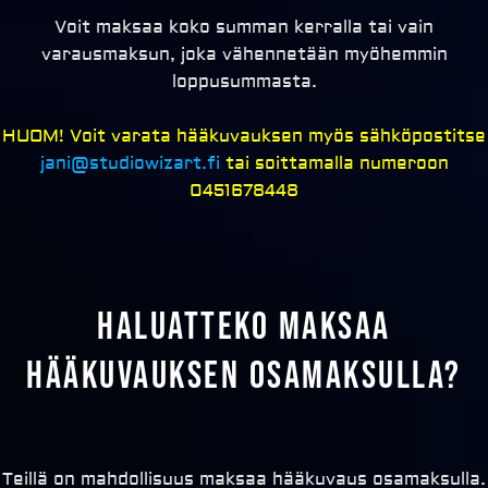
Voit maksaa koko summan kerralla tai vain
varausmaksun, joka vähennetään myöhemmin
loppusummasta.
HUOM! Voit varata hääkuvauksen myös sähköpostitse
jani@studiowizart.fi
tai soittamalla numeroon
0451678448
Haluatteko maksaa
hääkuvauksen osamaksulla?
Teillä on mahdollisuus maksaa hääkuvaus osamaksulla.