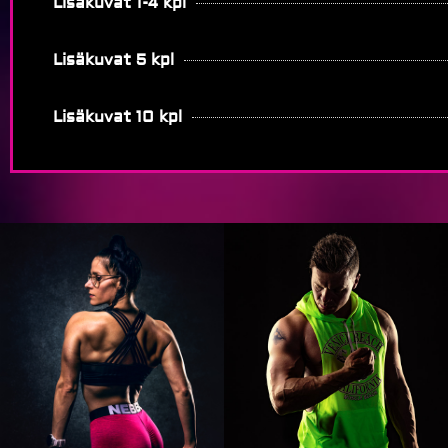
Lisäkuvat 1-4 kpl
Lisäkuvat 5 kpl
Lisäkuvat 10 kpl