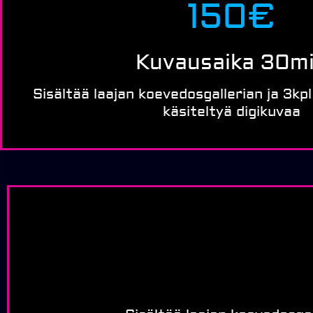
150€
Kuvausaika 30m
Sisältää laajan koevedosgallerian ja 3kpl 
käsiteltyä digikuvaa