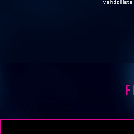
Mahdollista 
F