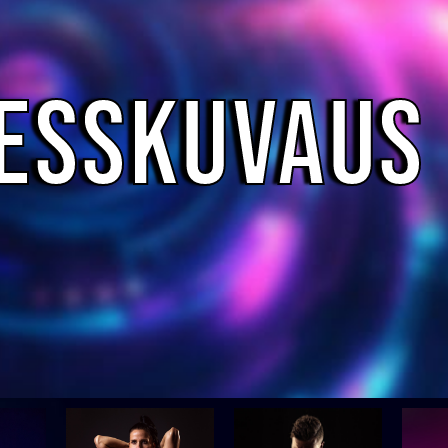
nesskuvaus