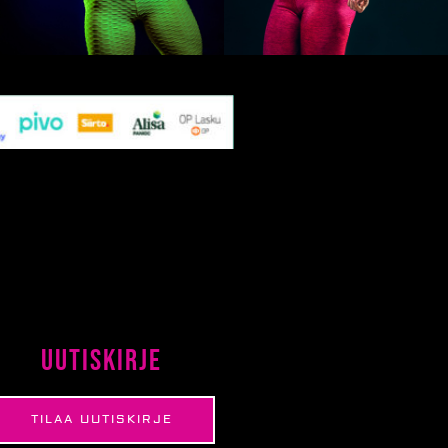
Uutiskirje
TILAA UUTISKIRJE