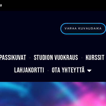
a
VARAA KUVAUSAIKA
Passikuvat
Studion vuokraus
Kurssit
Lahjakortti
Ota yhteyttä